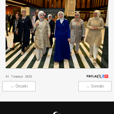
01 Temmuz 2025
PAYLAŞ
← Önceki
→ Sonraki