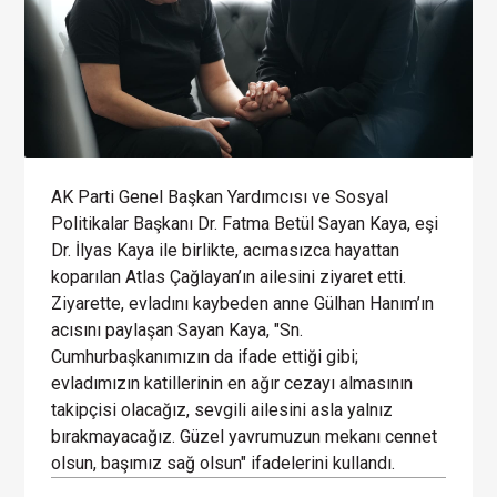
AK Parti Genel Başkan Yardımcısı ve Sosyal
Politikalar Başkanı Dr. Fatma Betül Sayan Kaya, eşi
Dr. İlyas Kaya ile birlikte, acımasızca hayattan
koparılan Atlas Çağlayan’ın ailesini ziyaret etti.
Ziyarette, evladını kaybeden anne Gülhan Hanım’ın
acısını paylaşan Sayan Kaya, "Sn.
Cumhurbaşkanımızın da ifade ettiği gibi;
evladımızın katillerinin en ağır cezayı almasının
takipçisi olacağız, sevgili ailesini asla yalnız
bırakmayacağız. Güzel yavrumuzun mekanı cennet
olsun, başımız sağ olsun" ifadelerini kullandı.