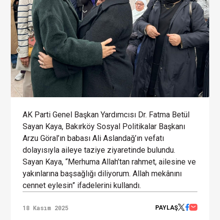
AK Parti Genel Başkan Yardımcısı Dr. Fatma Betül
Sayan Kaya, Bakırköy Sosyal Politikalar Başkanı
Arzu Göral’ın babası Ali Aslandağ’ın vefatı
dolayısıyla aileye taziye ziyaretinde bulundu.
Sayan Kaya, “Merhuma Allah’tan rahmet, ailesine ve
yakınlarına başsağlığı diliyorum. Allah mekânını
cennet eylesin” ifadelerini kullandı.
18 Kasım 2025
PAYLAŞ